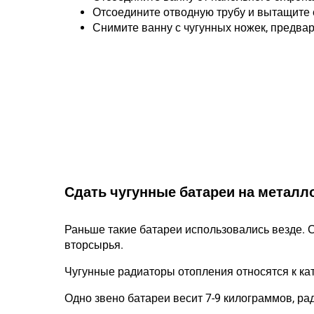
Отсоедините отводную трубу и вытащите 
Снимите ванну с чугунных ножек, предва
Сдать чугунные батареи на метал
Раньше такие батареи использовались везде. 
вторсырья.
Чугунные радиаторы отопления относятся к кат
Одно звено батареи весит 7-9 килограммов, рад