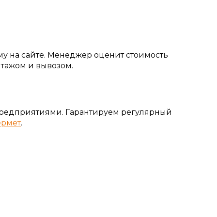
у на сайте.
Менеджер оценит стоимость
нтажом и вывозом.
предприятиями.
Гарантируем
регулярный
ермет
.