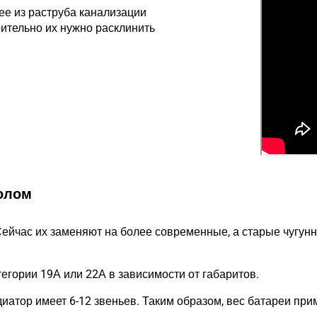
ее из раструба канализации
рительно их нужно расклинить
лолом
Сейчас их заменяют на более современные, а старые чугун
егории 19А или 22А в зависимости от габаритов.
иатор имеет 6-12 звеньев. Таким образом, вес батареи прим