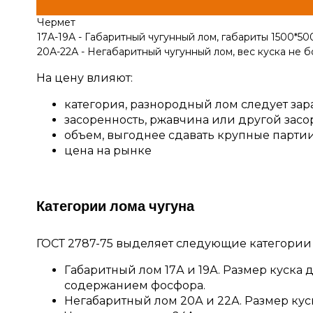
Чермет
17А-19А - Габаритный чугунный лом, габариты 1500*50
20А-22А - Негабаритный чугунный лом, вес куска не бо
На цену влияют:
категория, разнородный лом следует зар
засоренность, ржавчина или другой зас
объем, выгоднее сдавать крупные парти
цена на рынке
Категории лома чугуна
ГОСТ 2787-75 выделяет следующие категории 
Габаритный лом 17А и 19А. Размер куска 
содержанием фосфора.
Негабаритный лом 20А и 22А. Размер ку