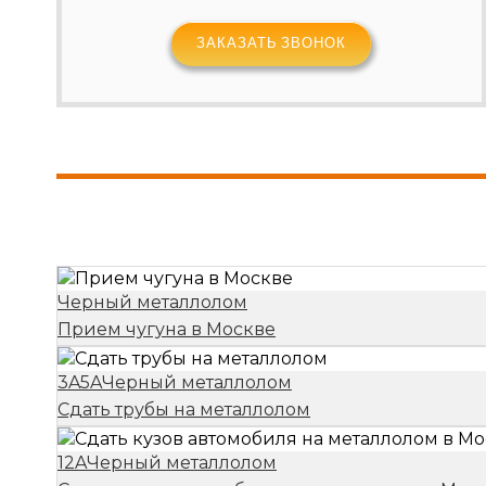
Черный металлолом
Прием чугуна в Москве
3A
5A
Черный металлолом
Сдать трубы на металлолом
12A
Черный металлолом