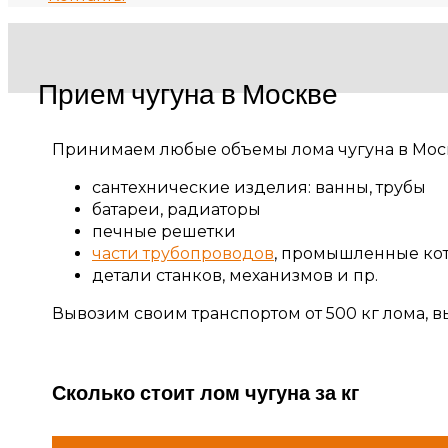
Прием чугуна в Москве
Принимаем любые объемы лома чугуна в Моск
сантехнические изделия: ванны, трубы
батареи, радиаторы
печные решетки
части трубопроводов
, промышленные ко
детали станков, механизмов и пр.
Вывозим своим транспортом от 500 кг лома, в
Сколько стоит лом чугуна за кг