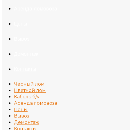
Аренда ломовоза
Цены
Вывоз
Демонтаж
Контакты
Черный лом
Цветной лом
Кабель б/у
Аренда ломовоза
Цены
Вывоз
Демонтаж
Контакты