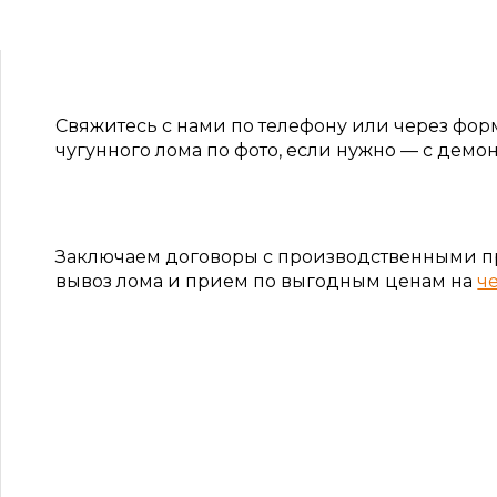
Свяжитесь с нами по телефону или через форм
чугунного лома по фото, если нужно — с демо
Заключаем договоры с производственными 
вывоз лома и прием по выгодным ценам на
ч