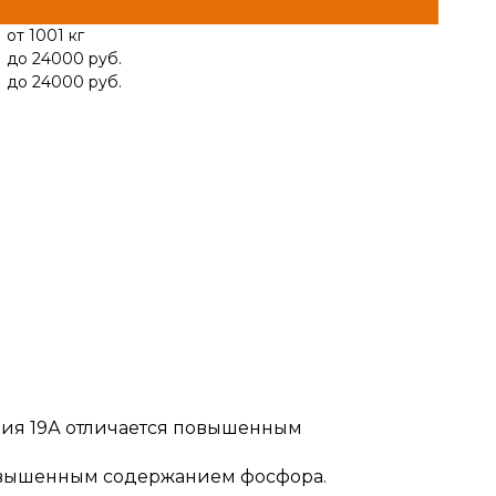
от 1001 кг
до 24000 руб.
до 24000 руб.
гория 19А отличается повышенным
 повышенным содержанием фосфора.