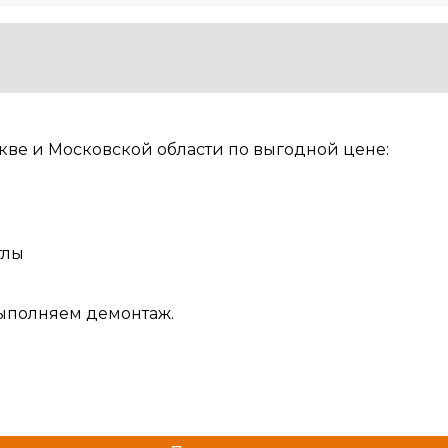
ве и Московской области по выгодной цене:
тлы
ыполняем демонтаж.