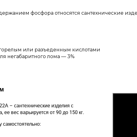
ержанием фосфора относятся сантехнические издел
 горелым или разъеденным кислотами
для негабаритного лома — 3%
ом
 22А – сантехнические изделия с
ее вес варьируется от 90 до 150 кг.
у самостоятельно: