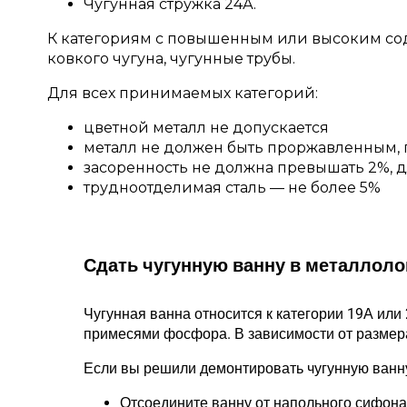
Чугунная стружка 24А.
К категориям с повышенным или высоким сод
ковкого чугуна, чугунные трубы.
Для всех принимаемых категорий:
цветной металл не допускается
металл не должен быть проржавленным,
засоренность не должна превышать 2%, 
трудноотделимая сталь — не более 5%
Сдать чугунную ванну в металлол
Чугунная ванна относится к категории 19А или
примесями фосфора. В зависимости от размера, 
Если вы решили демонтировать чугунную ванн
Отсоедините ванну от напольного сифона