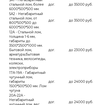
стальной лом, более
дог.
до 35000 руб.
6000*500*500 мм.
5А2 - Негабаритный
стальной лом, от
дог.
до 35000 руб.
800*500*500 до
6000*500*500 мм.
12А - Стальной лом,
толщина 1-6 мм,
габариты до
3500*2500*1000 мм.
Бытовой лом,
дог.
до 23000 руб.
арматура,бытовая
техника, велосипеды,
коляски,
электроприборы
17А-19А - Габаритный
чугунный лом,
габариты
дог.
до 24000 руб.
1500*500*500 мм. Лом
чугуна
20А-22А -
Негабаритный
дог.
до 24000 руб.
чугунный лом, вес