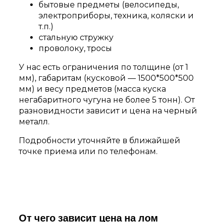
бытовые предметы (велосипеды,
электроприборы, техника, коляски и
т.п.)
стальную стружку
проволоку, тросы
У нас есть ограничения по толщине (от 1
мм), габаритам (кусковой — 1500*500*500
мм) и весу предметов (масса куска
негабаритного чугуна не более 5 тонн). От
разновидности зависит и цена на черный
металл.
Подробности уточняйте в ближайшей
точке приема или по телефонам.
От чего зависит цена на лом