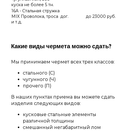
куска не более 5 тн.
16А - Стальная стружка
MIX Проволока, троса
дог.
до 23000 руб.
и т.д.
Какие виды чермета можно сдать?
Мы принимаем чермет всех трех классов:
стального (С)
чугунного (Ч)
прочего (П)
В наших пунктах приема вы можете сдать
изделия следующих видов:
кусковые стальные элементы
различной толщины
смешанный негабаритный лом