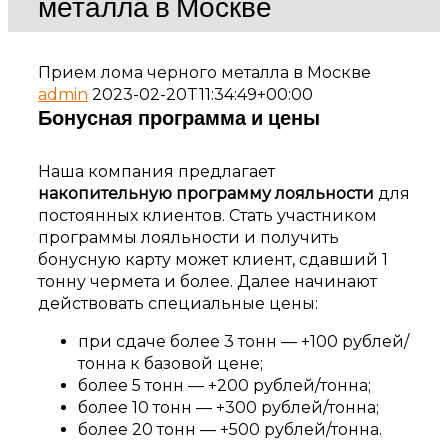
металла в Москве
Прием лома черного металла в Москве
admin
2023-02-20T11:34:49+00:00
Бонусная программа и цены
Наша компания предлагает
накопительную программу лояльности
для
постоянных клиентов.
Стать участником
программы лояльности и получить
бонусную карту может клиент, сдавший 1
тонну чермета и более. Далее начинают
действовать специальные цены:
при сдаче более 3 тонн
—
+100 рублей/
тонна к базовой цене;
более 5 тонн
—
+200 рублей/тонна;
более 10 тонн
—
+300 рублей/тонна;
более 20 тонн
—
+500 рублей/тонна.