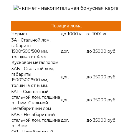
Позиции лома
Чермет
до 1000 кг
от 1001 кг
3А - Стальной лом,
габариты
1500*500*500 мм,
дог.
до 35000 руб.
толщина от 4 мм.
Кусковой металлолом
3АБ - Стальной лом,
габариты
дог.
до 35000 руб.
1500*500*500 мм,
толщина от 8 мм.
5АТ - Смешанный
стальной лом, толщина
дог.
до 35000 руб.
от 1 мм. Стальной
негабаритный лом
5АБ - Негабаритный
стальной лом, толщина
дог.
до 35000 руб.
от 8 мм.
5А1 - Негабаритный