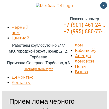
×
Показать номер
+7 (901) 461-24-..
Черный
+7 (995) 880-77-..
лом
Цветной
лом
Работаем круглосуточно 24/7
Кабель б/у
МО, городской округ Люберцы, д.
Аренда
Торбеево
ломовоза
Промзона Северное Торбеево, д.3
Цены
Посмотреть на карте
Вывоз
Демонтаж
Контакты
Прием лома черного